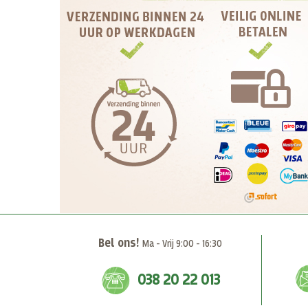
Bel ons!
Ma - Vrij 9:00 - 16:30
038 20 22 013