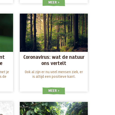
MEER
unt
Coronavirus: wat de natuur
e
ons vertelt
met je
Ook al zijn er nu veel mensen ziek, er
s de
is altijd een positieve kant.
MEER