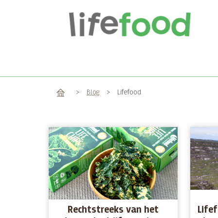
Home
>
Blog
>
Lifefood
Rechtstreeks van het
Lifef