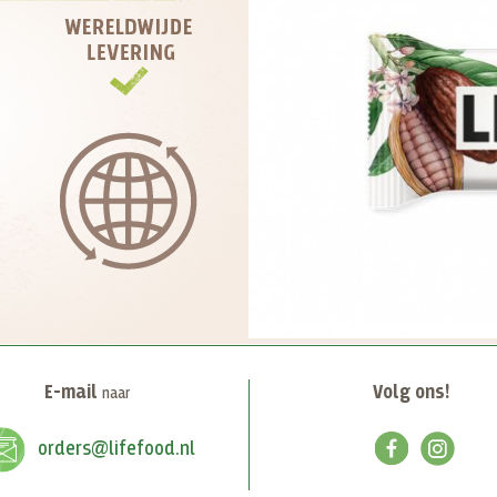
E-mail
Volg ons!
naar
orders@lifefood.nl