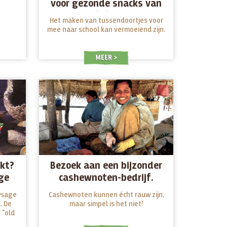
voor gezonde snacks van
Lifefood
Het maken van tussendoortjes voor
mee naar school kan vermoeiend zijn.
MEER
kt?
Bezoek aan een bijzonder
ge
cashewnoten-bedrijf.
wsage
Cashewnoten kunnen écht rauw zijn,
. De
maar simpel is het niet!
 "old
 ...