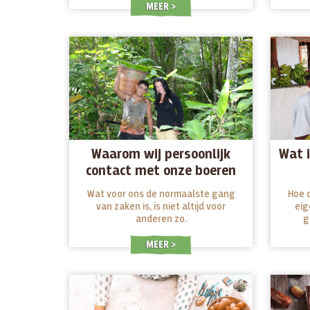
MEER
Waarom wij persoonlijk
Wat 
contact met onze boeren
hebben
Wat voor ons de normaalste gang
Hoe 
van zaken is, is niet altijd voor
eig
anderen zo.
g
MEER