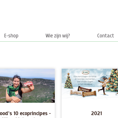
E-shop
Wie zijn wij?
Contact
ood's 10 ecoprincipes -
2021