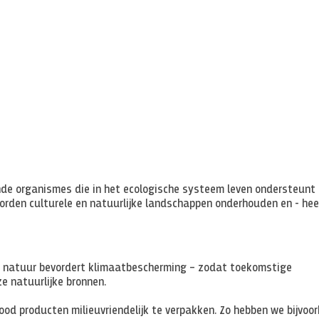
nde organismes die in het ecologische systeem leven ondersteunt
 worden culturele en natuurlijke landschappen onderhouden en - hee
 natuur bevordert klimaatbescherming – zodat toekomstige
 natuurlijke bronnen.
ood producten milieuvriendelijk te verpakken. Zo hebben we bijvoo