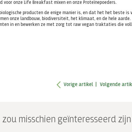
 voor onze Life Breakfast mixen en onze Proteïnepoeders.
biologische producten de enige manier is, en dat het het beste is
en onze landbouw, biodiversiteit, het klimaat, en de hele aarde.
nten in en bewerken ze met zorg tot raw vegan traktaties die vol
Vorige artikel
Volgende artik
 zou misschien geïnteresseerd zijn