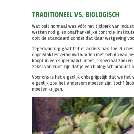
TRADITIONEEL VS. BIOLOGISCH
Wat ooit normaal was vóór het tijdperk van indust
wetten nodig, en onafhankelijke controle-institut
ooit de standaard zonder dat daar wetgeving voo
Tegenwoordig gaat het er anders aan toe. Nu best
oppervlaktes verbouwd worden met behulp van pest
koopt in een supermarkt, moet je speciaal zoeken 
zeker van kunt zijn dat je een biologisch product 
Voor ons is het eigenlijk onbegrijpelijk dat we het
eigenlijk zou het andersom moeten zijn, toch? Bio
moeten krijgen.