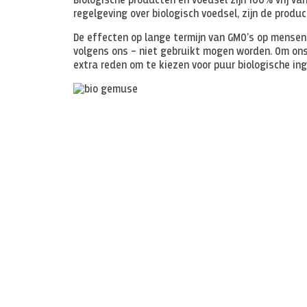
Biologische producten en voedsel zijn 100% vrij v
regelgeving over biologisch voedsel, zijn de produ
De effecten op lange termijn van GMO’s op mensen 
volgens ons – niet gebruikt mogen worden. Om ons
extra reden om te kiezen voor puur biologische in