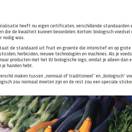
rialisatie heeft nu eigen certificaten, verschillende standaarden 
en die de kwaliteit kunnen beoordelen. Kortom: biologisch voedsel
r nodig was.
aat de standaard uit fruit en groente die intenstief en op grote
iciden, herbiciden, nieuwe technologiën en machines. Als je voeds
naar producten met het EU biologische logo, omdat je alleen dan e
in je handen hebt.
 verschil maken tussen „normaal of traditioneel“ en „biologisch“ vo
logisch zou normaal moeten zijn en de rest zou een speciale sticke