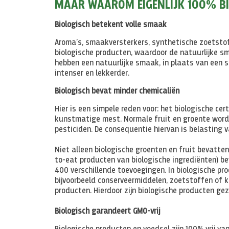
MAAR WAAROM EIGENLIJK 100% BI
Biologisch betekent volle smaak
Aroma’s, smaakversterkers, synthetische zoetsto
biologische producten, waardoor de natuurlijke sma
hebben een natuurlijke smaak, in plaats van een
intenser en lekkerder.
Biologisch bevat minder chemicaliën
Hier is een simpele reden voor: het biologische ce
kunstmatige mest. Normale fruit en groente word
pesticiden. De consequentie hiervan is belasting 
Niet alleen biologische groenten en fruit bevatte
to-eat producten van biologische ingrediënten) b
400 verschillende toevoegingen. In biologische p
bijvoorbeeld conserveermiddelen, zoetstoffen of 
producten. Hierdoor zijn biologische producten ge
Biologisch garandeert GMO-vrij