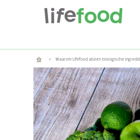
Home
>
Waarom Lifefood alleen biologische ingredi