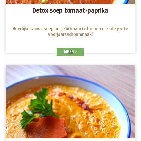
Detox soep tomaat-paprika
Heerlijke rauwe soep om je lichaam te helpen met de grote
voorjaarsschoonmaak!
MEER