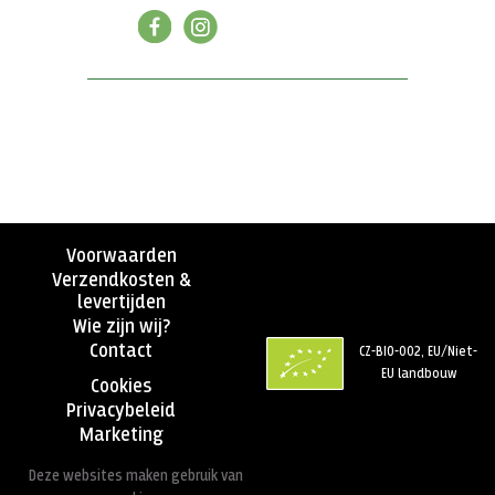
Voorwaarden
Verzendkosten &
levertijden
Wie zijn wij?
Contact
CZ-BIO-002, EU/Niet-
EU landbouw
Cookies
Privacybeleid
Marketing
Deze websites maken gebruik van