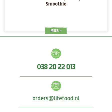
Smoothie
MEER
038 20 22 013
orders@lifefood.nl