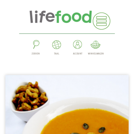
ZOEKEN
TAAL
ACCOUNT
WINKELWAGEN