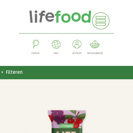
ZOEKEN
TAAL
ACCOUNT
WINKELWAGEN
Filteren