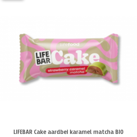
LIFEBAR Cake aardbei karamel matcha BIO