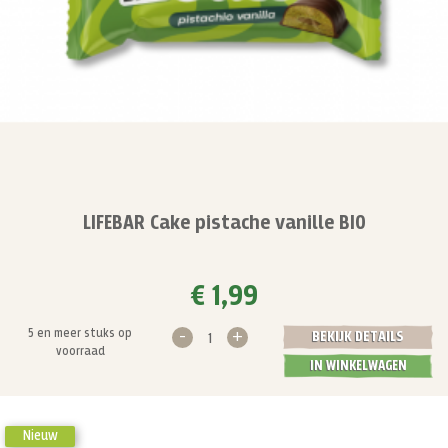
LIFEBAR Cake pistache vanille BIO
€ 1,99
-
+
5 en meer stuks op
BEKIJK DETAILS
voorraad
IN WINKELWAGEN
Nieuw