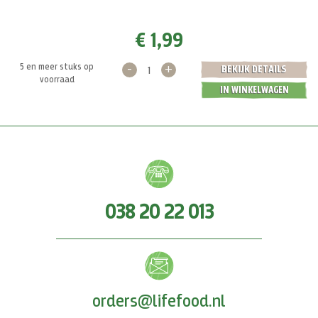
€ 1,99
-
+
5 en meer stuks op
BEKIJK DETAILS
voorraad
IN WINKELWAGEN
038 20 22 013
orders@lifefood.nl