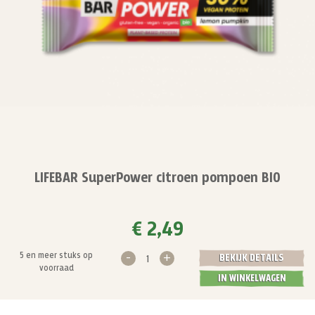
LIFEBAR SuperPower citroen pompoen BIO
€ 2,49
-
+
5 en meer stuks op
BEKIJK DETAILS
voorraad
IN WINKELWAGEN