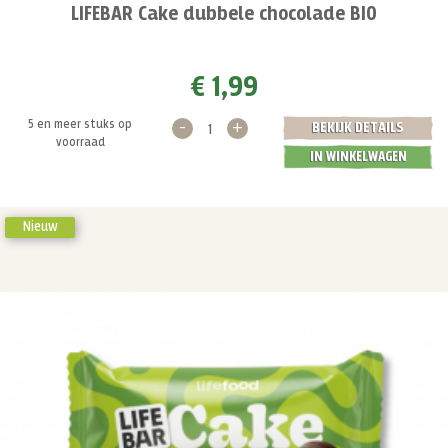
LIFEBAR Cake dubbele chocolade BIO
€ 1,99
-
+
5 en meer stuks op
BEKIJK DETAILS
voorraad
IN WINKELWAGEN
Nieuw