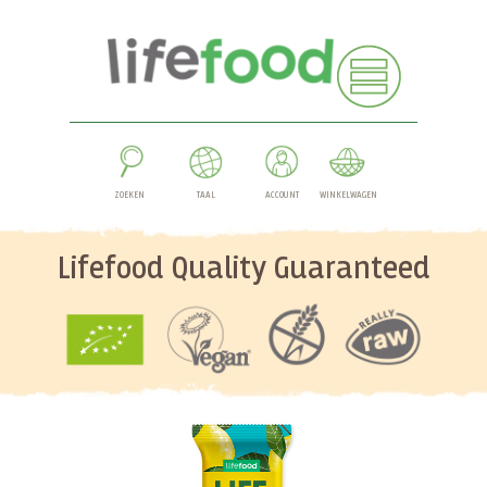
ZOEKEN
TAAL
ACCOUNT
WINKELWAGEN
Lifefood Quality Guaranteed