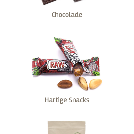
Chocolade
Kopen
Hartige Snacks
Kopen