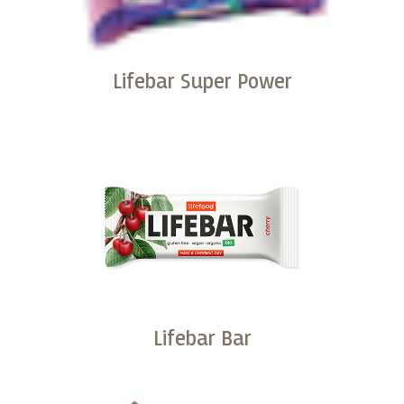
Lifebar Super Power
Kopen
Lifebar Bar
Kopen