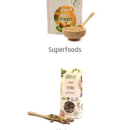
Superfoods
Kopen