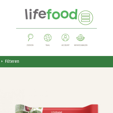
ZOEKEN
TAAL
ACCOUNT
WINKELWAGEN
Filteren