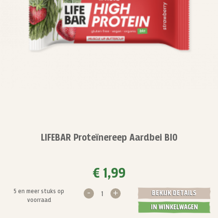
LIFEBAR Proteïnereep Aardbei BIO
€ 1,99
-
+
5 en meer stuks op
BEKIJK DETAILS
voorraad
IN WINKELWAGEN