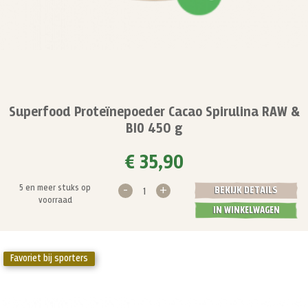
Superfood Proteïnepoeder Cacao Spirulina RAW &
BIO 450 g
€ 35,90
-
+
5 en meer stuks op
BEKIJK DETAILS
voorraad
IN WINKELWAGEN
Favoriet bij sporters