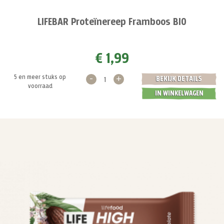
LIFEBAR Proteïnereep Framboos BIO
€ 1,99
-
+
5 en meer stuks op
BEKIJK DETAILS
voorraad
IN WINKELWAGEN