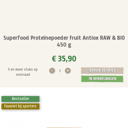
Superfood Proteïnepoeder Fruit Antiox RAW & BIO
450 g
€ 35,90
-
+
5 en meer stuks op
BEKIJK DETAILS
voorraad
IN WINKELWAGEN
Bestseller
Favoriet bij sporters