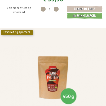
-
+
5 en meer stuks op
BEKIJK DETAILS
voorraad
IN WINKELWAGEN
Favoriet bij sporters