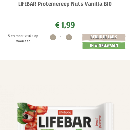
LIFEBAR Proteïnereep Nuts Vanilla BIO
€ 1,99
-
+
5 en meer stuks op
BEKIJK DETAILS
voorraad
IN WINKELWAGEN