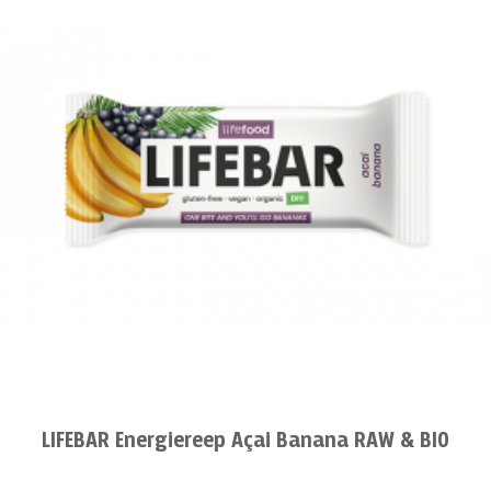
LIFEBAR Energiereep Açai Banana RAW & BIO