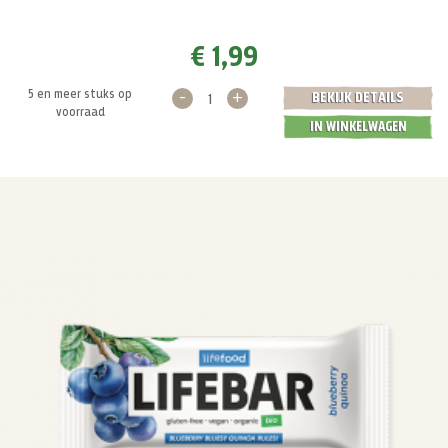
€ 1,99
-
+
5 en meer stuks op
BEKIJK DETAILS
voorraad
IN WINKELWAGEN