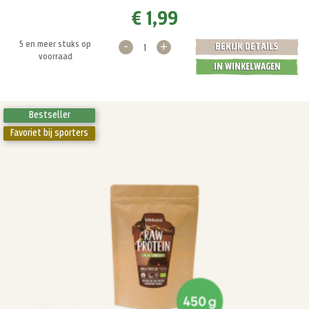
€ 1,99
-
+
5 en meer stuks op
BEKIJK DETAILS
voorraad
IN WINKELWAGEN
Bestseller
Favoriet bij sporters