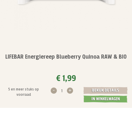
LIFEBAR Energiereep Blueberry Quinoa RAW & BIO
€ 1,99
-
+
5 en meer stuks op
BEKIJK DETAILS
voorraad
IN WINKELWAGEN