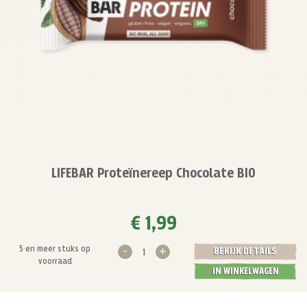
LIFEBAR Proteïnereep Chocolate BIO
€ 1,99
-
+
5 en meer stuks op
BEKIJK DETAILS
voorraad
IN WINKELWAGEN