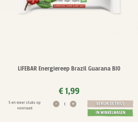
LIFEBAR Energiereep Brazil Guarana BIO
€ 1,99
-
+
5 en meer stuks op
BEKIJK DETAILS
voorraad
IN WINKELWAGEN