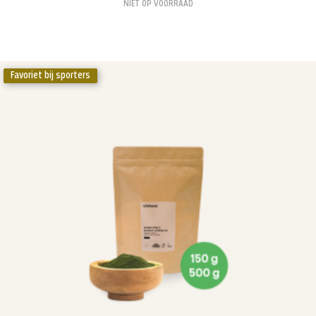
NIET OP VOORRAAD
Favoriet bij sporters