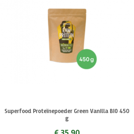
Superfood Proteïnepoeder Green Vanilla BIO 450
g
€ 35,90