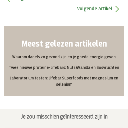
Volgende artikel
Meest gelezen artikelen
Waarom dadels zo gezond zijn en je goede energie geven
Twee nieuwe proteïne-Lifebars: Nuts&Vanilla en Bosvruchten
Laboratorium testen: Lifebar Superfoods met magnesium en
selenium
Je zou misschien geïnteresseerd zijn in