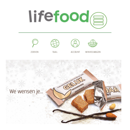
ZOEKEN
TAAL
ACCOUNT
WINKELWAGEN