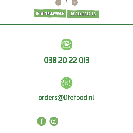
-
+
IN WINKELWAGEN
BEKIJK DETAILS
038 20 22 013
orders@lifefood.nl