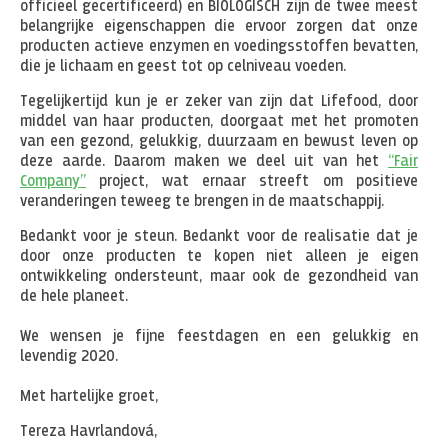
officieel gecertificeerd) en BIOLOGISCH zijn de twee meest
belangrijke eigenschappen die ervoor zorgen dat onze
producten actieve enzymen en voedingsstoffen bevatten,
die je lichaam en geest tot op celniveau voeden.
Tegelijkertijd kun je er zeker van zijn dat Lifefood, door
middel van haar producten, doorgaat met het promoten
van een gezond, gelukkig, duurzaam en bewust leven op
deze aarde. Daarom maken we deel uit van het
“Fair
Company”
project, wat ernaar streeft om positieve
veranderingen teweeg te brengen in de maatschappij.
Bedankt voor je steun. Bedankt voor de realisatie dat je
door onze producten te kopen niet alleen je eigen
ontwikkeling ondersteunt, maar ook de gezondheid van
de hele planeet.
We wensen je fijne feestdagen en een gelukkig en
levendig 2020.
Met hartelijke groet,
Tereza Havrlandová,