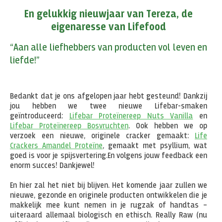
En gelukkig nieuwjaar van Tereza, de
eigenaresse van Lifefood
“Aan alle liefhebbers van producten vol leven en
liefde!”
Bedankt dat je ons afgelopen jaar hebt gesteund! Dankzij
jou hebben we twee nieuwe Lifebar-smaken
geïntroduceerd:
Lifebar Proteïnereep Nuts Vanilla
en
Lifebar Proteïnereep Bosvruchten
. Ook hebben we op
verzoek een nieuwe, originele cracker gemaakt:
Life
Crackers Amandel Proteïne
, gemaakt met psyllium, wat
goed is voor je spijsvertering.
En volgens jouw feedback een
enorm succes! Dankjewel!
En hier zal het niet bij blijven. Het komende jaar zullen we
nieuwe, gezonde en originele producten ontwikkelen die je
makkelijk mee kunt nemen in je rugzak of handtas –
uiteraard allemaal biologisch en ethisch. Really Raw (nu