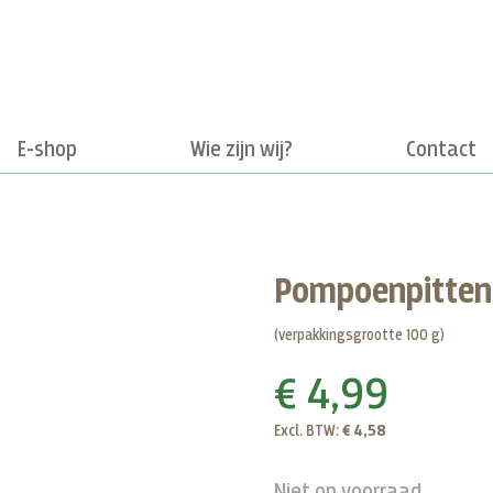
E-shop
Wie zijn wij?
Contact
Pompoenpitten
(verpakkingsgrootte 100 g)
€ 4,99
Excl. BTW:
€ 4,58
Niet op voorraad