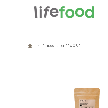
Home
>
Pompoenpitten RAW & BIO