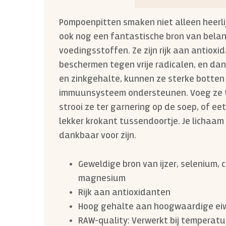
Pompoenpitten smaken niet alleen heerlij
ook nog een fantastische bron van belan
voedingsstoffen. Ze zijn rijk aan antioxid
beschermen tegen vrije radicalen, en da
en zinkgehalte, kunnen ze sterke botte
immuunsysteem ondersteunen. Voeg ze t
strooi ze ter garnering op de soep, of ee
lekker krokant tussendoortje. Je lichaam 
dankbaar voor zijn.
Geweldige bron van ijzer, selenium, c
magnesium
Rijk aan antioxidanten
Hoog gehalte aan hoogwaardige ei
RAW-quality: Verwerkt bij temperatu