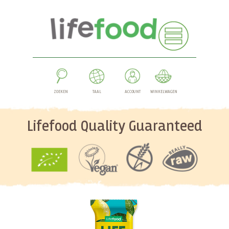
ZOEKEN
TAAL
ACCOUNT
WINKELWAGEN
Lifefood Quality Guaranteed