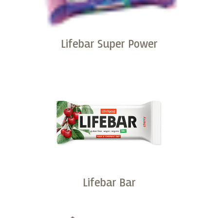
Lifebar Super Power
Kopen
Lifebar Bar
Kopen