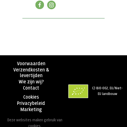
Voorwaarden
Verzendkosten &
levertijden
Wie zijn wij?
Contact
CZ-BIO-002, EU/Niet-
EU landbouw
Cookies
Privacybeleid
Marketing
Deze websites maken gebruik van
cookies.