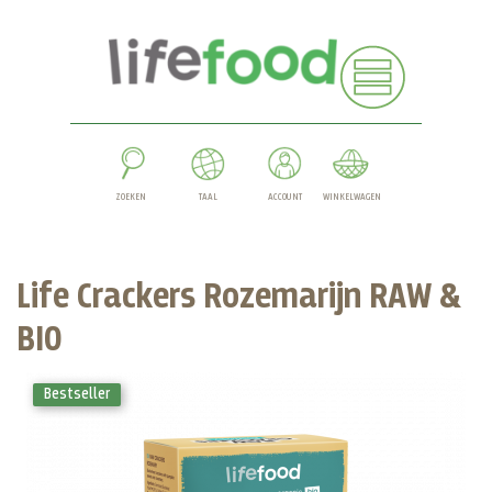
ZOEKEN
TAAL
ACCOUNT
WINKELWAGEN
Life Crackers Rozemarijn RAW &
BIO
Bestseller